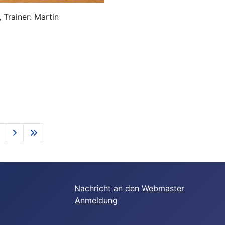
 Trainer: Martin
ht an den
Webmaster
Anmeldung