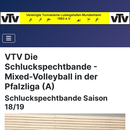
VTV Die
Schluckspechtbande -
Mixed-Volleyball in der
Pfalzliga (A)
Schluckspechtbande Saison
18/19