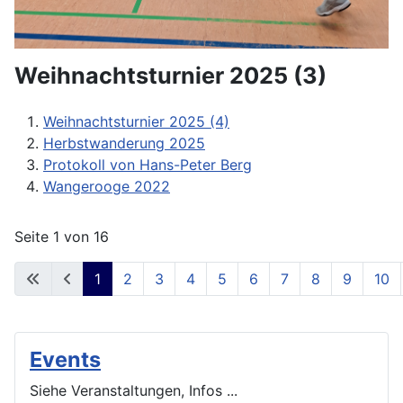
Weihnachtsturnier 2025 (3)
Weihnachtsturnier 2025 (4)
Herbstwanderung 2025
Protokoll von Hans-Peter Berg
Wangerooge 2022
Seite 1 von 16
1
2
3
4
5
6
7
8
9
10
Events
Siehe Veranstaltungen, Infos ...