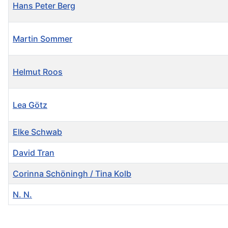
Hans Peter Berg
Martin Sommer
Helmut Roos
Lea Götz
Elke Schwab
David Tran
Corinna Schöningh / Tina Kolb
N. N.
Kontakte,