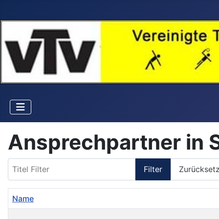
Ansprechpartner in S
Titel Filter
Filter
Zurückset
Name