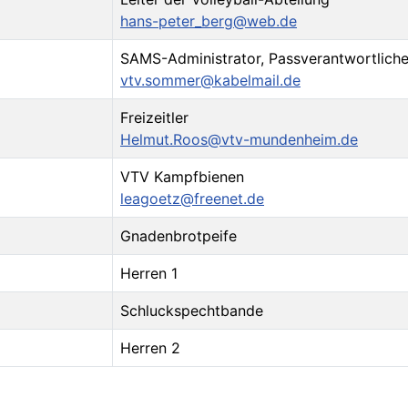
hans-peter_berg@web.de
SAMS-Administrator, Passverantwortliche
vtv.sommer@kabelmail.de
Freizeitler
Helmut.Roos@vtv-mundenheim.de
VTV Kampfbienen
leagoetz@freenet.de
Gnadenbrotpeife
Herren 1
Schluckspechtbande
Herren 2