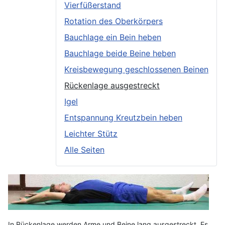
Vierfüßerstand
Rotation des Oberkörpers
Bauchlage ein Bein heben
Bauchlage beide Beine heben
Kreisbewegung geschlossenen Beinen
Rückenlage ausgestreckt
Igel
Entspannung Kreutzbein heben
Leichter Stütz
Alle Seiten
In Rückenlage werden Arme und Beine lang ausgestreckt. Es