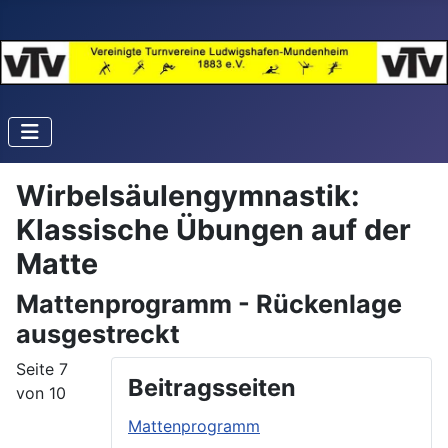
Wirbelsäulengymnastik:
Klassische Übungen auf der
Matte
Mattenprogramm - Rückenlage
ausgestreckt
Seite 7
Beitragsseiten
von 10
Mattenprogramm