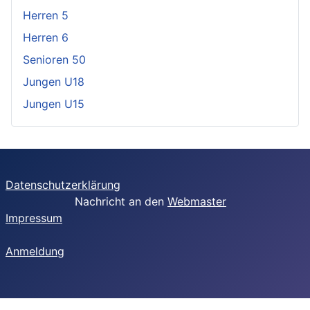
Herren 5
Herren 6
Senioren 50
Jungen U18
Jungen U15
Datenschutzerklärung
Nachricht an den
Webmaster
Impressum
Anmeldung