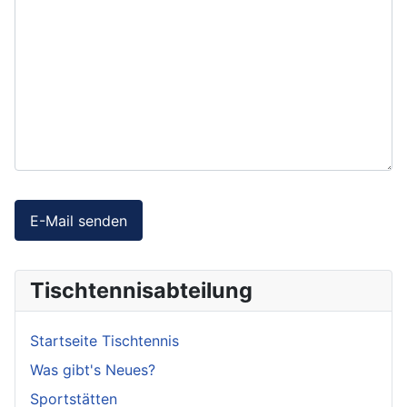
Captcha
*
E-Mail senden
Tischtennisabteilung
Startseite Tischtennis
Was gibt's Neues?
Sportstätten